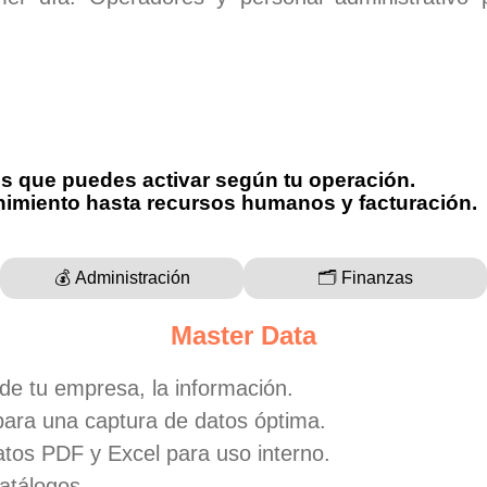
os que puedes activar según tu operación.
enimiento hasta recursos humanos y facturación.
💰 Administración
🗂️ Finanzas
Master Data
de tu empresa, la información.
 para una captura de datos óptima.
atos PDF y Excel para uso interno.
atálogos.