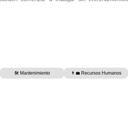
🛠️ Mantenimiento
👨‍💼 Recursos Humanos