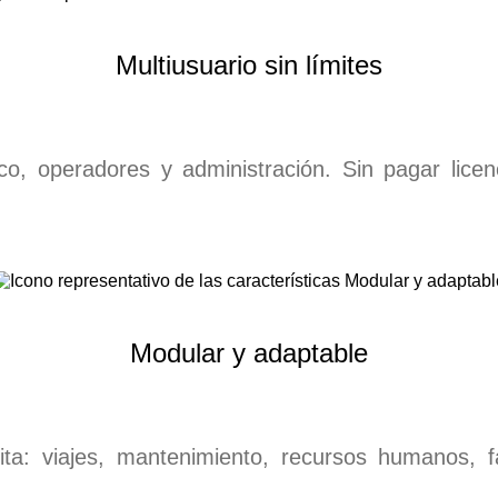
Multiusuario sin límites
ico, operadores y administración. Sin pagar lice
Modular y adaptable
a: viajes, mantenimiento, recursos humanos, fa