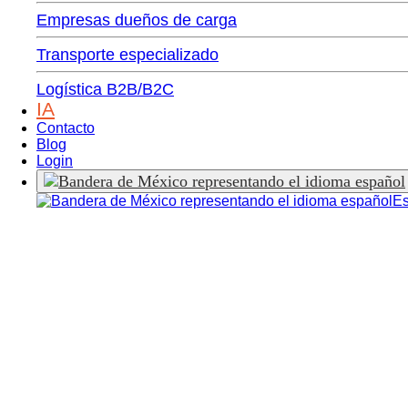
Empresas dueños de carga
Transporte especializado
Logística B2B/B2C
IA
Contacto
Blog
Login
Es
Transtec, el softw
completo.