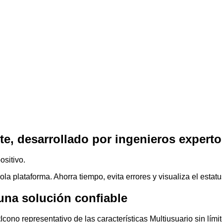
ones en un solo sistema.
te, desarrollado por ingenieros experto
ositivo.
la plataforma. Ahorra tiempo, evita errores y visualiza el estat
una solución confiable