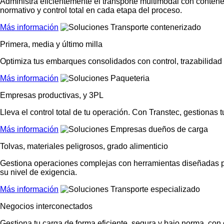
Administra eficientemente el transporte multimodal con contene
normativo y control total en cada etapa del proceso.
Más información
Primera, media y último milla
Optimiza tus embarques consolidados con control, trazabilidad
Más información
Empresas productivas, y 3PL
Lleva el control total de tu operación. Con Transtec, gestionas
Más información
Tolvas, materiales peligrosos, grado alimenticio
Gestiona operaciones complejas con herramientas diseñadas para
su nivel de exigencia.
Más información
Negocios interconectados
Gestiona tu carga de forma eficiente, segura y bajo norma, con c