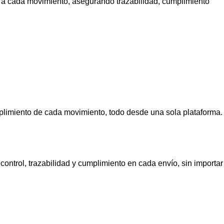
o a cada movimiento, asegurando trazabilidad, cumplimiento
cumplimiento de cada movimiento, todo desde una sola plataforma.
ntrol, trazabilidad y cumplimiento en cada envío, sin importar