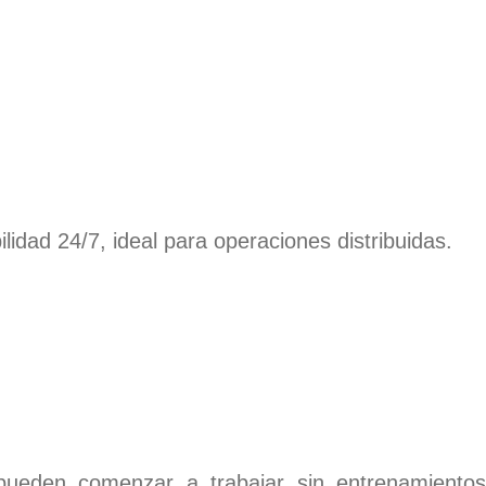
lidad 24/7, ideal para operaciones distribuidas.
pueden comenzar a trabajar sin entrenamientos