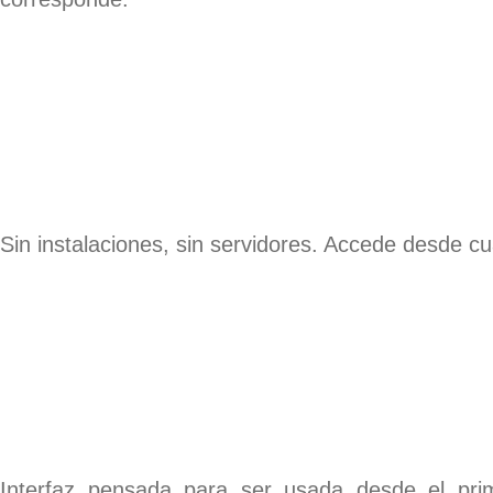
Sin instalaciones, sin servidores. Accede desde cua
Interfaz pensada para ser usada desde el prim