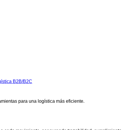
ística B2B/B2C
amientas para una logística más eficiente.