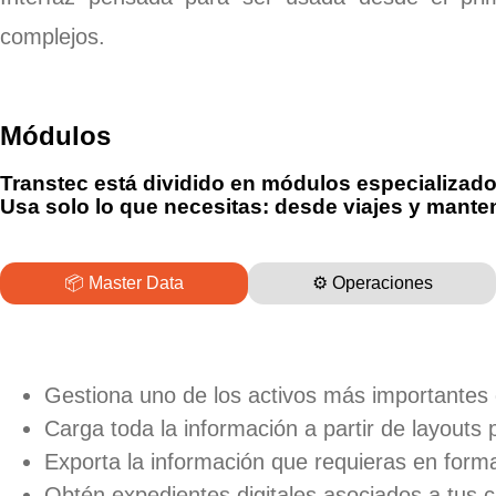
complejos.
Módulos
Transtec está dividido en módulos especializad
Usa solo lo que necesitas: desde viajes y mant
📦 Master Data
⚙️ Operaciones
Gestiona uno de los activos más importantes 
Carga toda la información a partir de layouts
Exporta la información que requieras en form
Obtén expedientes digitales asociados a tus c