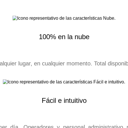
100% en la nube
lquier lugar, en cualquier momento. Total disponibi
Fácil e intuitivo
er día. Operadores y personal administrativo 