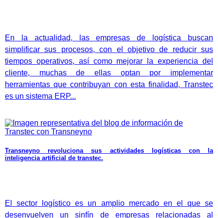
En la actualidad, las empresas de logística buscan
simplificar sus procesos, con el objetivo de reducir sus
tiempos operativos, así como mejorar la experiencia del
cliente, muchas de ellas optan por implementar
herramientas que contribuyan con esta finalidad, Transtec
es un sistema ERP...
Transneyno revoluciona sus actividades logísticas con la
inteligencia artificial de transtec.
El sector logístico es un amplio mercado en el que se
desenvuelven un sinfín de empresas relacionadas al