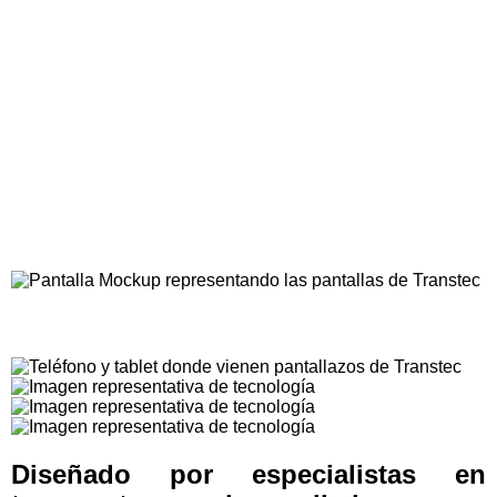
Digitaliza y controla tus
operaciones en un solo
sistema.
Diseñado por especialistas en