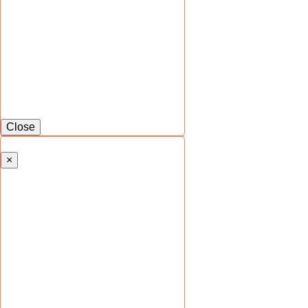
Close
×