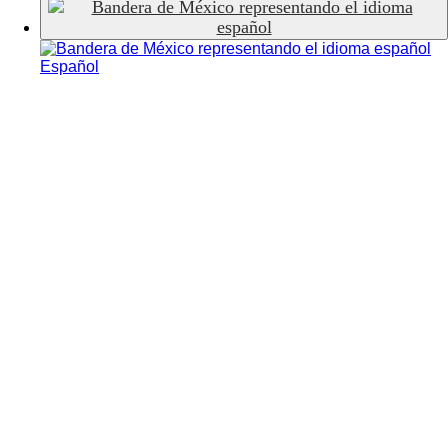
Español
Transtec, el
software de
logística y
transporte más
completo.